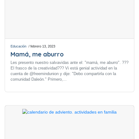
Educación
/ febrero 13, 2023
Mamá, me aburro
Les presento nuestro salvavidas ante el: "mamá, me aburro". ???
El frasco de la creatividad??? Vi está genial actividad en la
cuenta de @freemindunion y dije: "Debo compartirla con la
comunidad Daleón." Primero,...